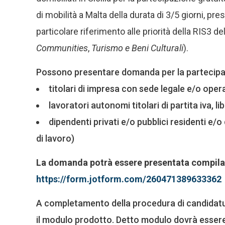
di mobilità a Malta della durata di 3/5 giorni, pr
particolare riferimento alle priorità della RIS3 de
Communities
,
Turismo e Beni Culturali
).
Possono presentare domanda per la partecipa
titolari di impresa con sede legale e/o operat
lavoratori autonomi titolari di partita iva, lib
dipendenti privati e/o pubblici residenti e/o 
di lavoro)
La domanda potrà essere presentata compiland
https://form.jotform.com/260471389633362
A completamento della procedura di candidatura
il modulo prodotto. Detto modulo dovrà essere,