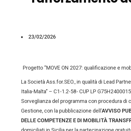
23/02/2026
Progetto “MOVE ON 2027: qualificazione e mobil
La Società Ass.for.SEO., in qualità di Lead Part
Italia-Malta” – C1-1.2-58- CUP LP G75H24000150
Sorveglianza del programma con procedura di c
Gestione, con la pubblicazione dell’
AVVISO PUB
DELLE COMPETENZE E DI MOBILITÀ TRANSF
domiciliati in Sicilia per la partecipazione gratu