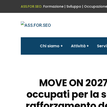
ASS.FOR.SEO.
Formazione | Sviluppo | Occupazion
Chi siamo
Attività
Servi
MOVE ON 2027 
occupati per la s
rafforzamento de