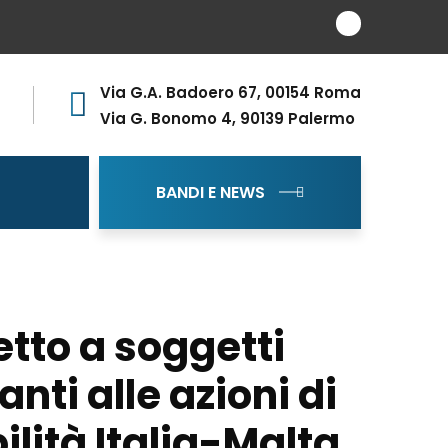
Via G.A. Badoero 67, 00154 Roma
Via G. Bonomo 4, 90139 Palermo
BANDI E NEWS
tto a soggetti
nti alle azioni di
lità Italia-Malta