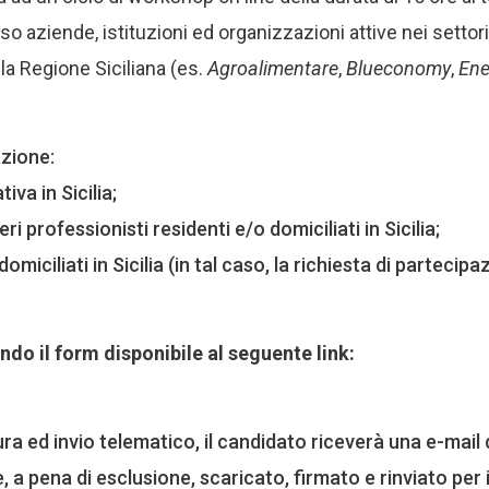
esso aziende, istituzioni ed organizzazioni attive nei settor
lla Regione Siciliana (es.
Agroalimentare
,
Blueconomy
,
Ene
zione:
iva in Sicilia;
eri professionisti residenti e/o domiciliati in Sicilia;
domiciliati in Sicilia (in tal caso, la richiesta di partec
o il form disponibile al seguente link:
 ed invio telematico, il candidato riceverà una e-mail 
 a pena di esclusione, scaricato, firmato e rinviato per