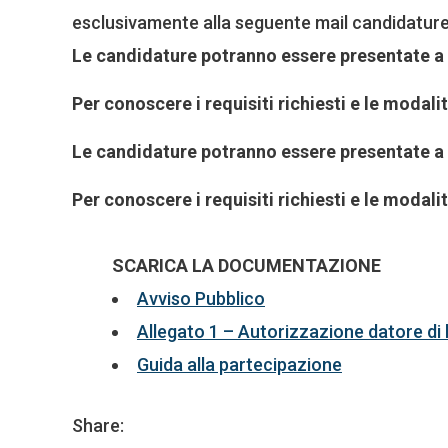
esclusivamente alla seguente mail candidatur
Le candidature potranno essere presentate a 
Per conoscere i requisiti richiesti e le modali
Le candidature potranno essere presentate a 
Per conoscere i requisiti richiesti e le modali
SCARICA LA DOCUMENTAZIONE
Avviso Pubblico
Allegato 1 – Autorizzazione datore di 
Guida alla partecipazione
Share: