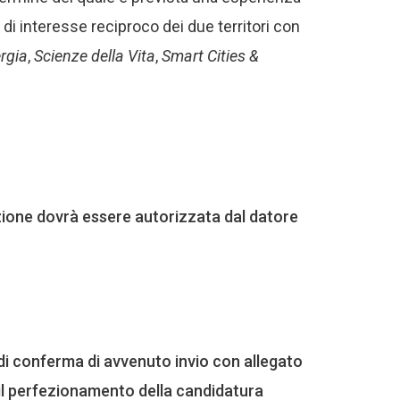
i di interesse reciproco dei due territori con
rgia
,
Scienze della Vita
,
Smart Cities &
ipazione dovrà essere autorizzata dal datore
di conferma di avvenuto invio con allegato
 il perfezionamento della candidatura