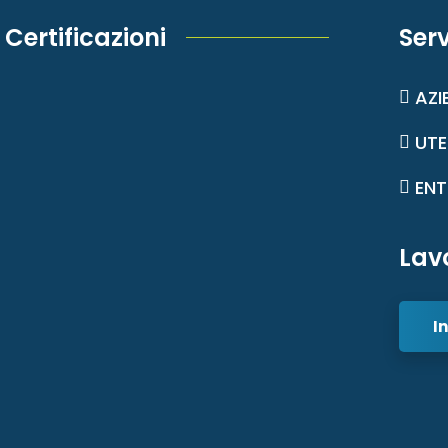
Certificazioni
Serv
AZI
UTE
ENT
Lav
In