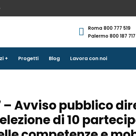
e
Roma 800 777 519
Palermo 800 187 717
zi
Progetti
Blog
Lavora con noi
– Avviso pubblico dire
elezione di 10 partecipa
lle competenze e mobi