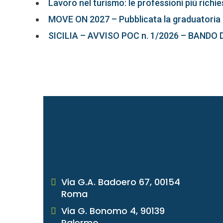
Lavoro nel turismo: le professioni più richi
MOVE ON 2027 – Pubblicata la graduatoria 
SICILIA – AVVISO POC n. 1/2026 – BANDO 
Via G.A. Badoero 67, 00154
Roma
Via G. Bonomo 4, 90139
Palermo