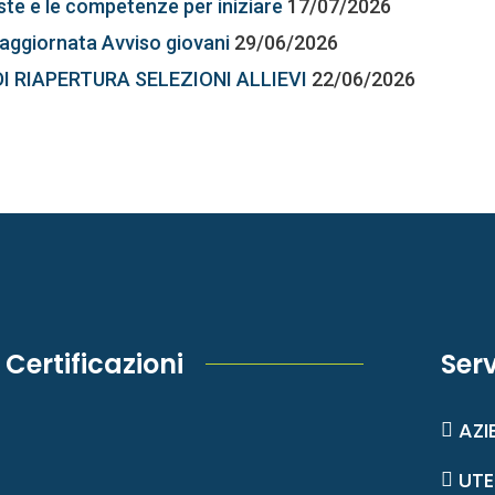
este e le competenze per iniziare
17/07/2026
aggiornata Avviso giovani
29/06/2026
DI RIAPERTURA SELEZIONI ALLIEVI
22/06/2026
Certificazioni
Serv
AZI
UTE