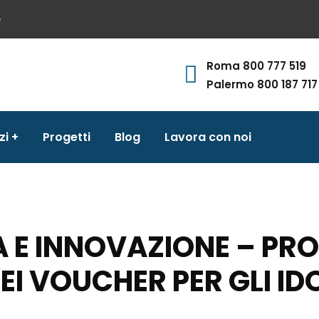
e
Roma 800 777 519
Palermo 800 187 717
zi
Progetti
Blog
Lavora con noi
A E INNOVAZIONE – PR
EI VOUCHER PER GLI IDO