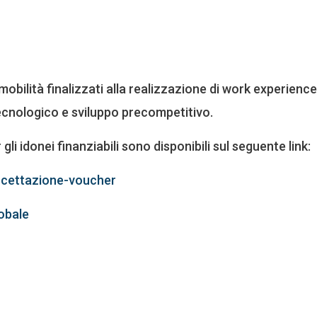
bilità finalizzati alla realizzazione di work experience i
tecnologico e sviluppo precompetitivo.
li idonei finanziabili sono disponibili sul seguente link:
ccettazione-voucher
obale