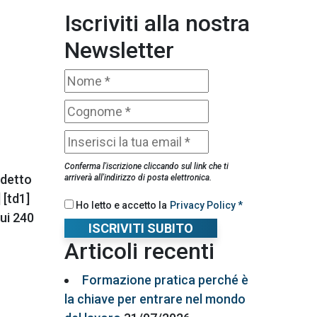
Iscriviti alla nostra
Newsletter
Conferma l'iscrizione cliccando sul link che ti
ddetto
arriverà all'indirizzo di posta elettronica.
 [td1]
Ho letto e accetto la
Privacy Policy *
cui 240
ISCRIVITI SUBITO
Articoli recenti
Formazione pratica perché è
la chiave per entrare nel mondo