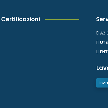
Certificazioni
Serv
AZI
UTE
ENT
Lav
Invia