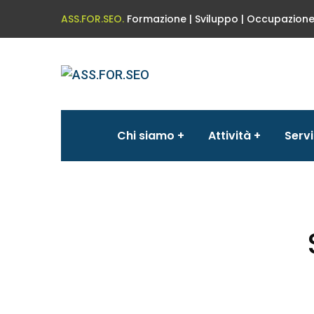
ASS.FOR.SEO.
Formazione | Sviluppo | Occupazion
Chi siamo
Attività
Servi