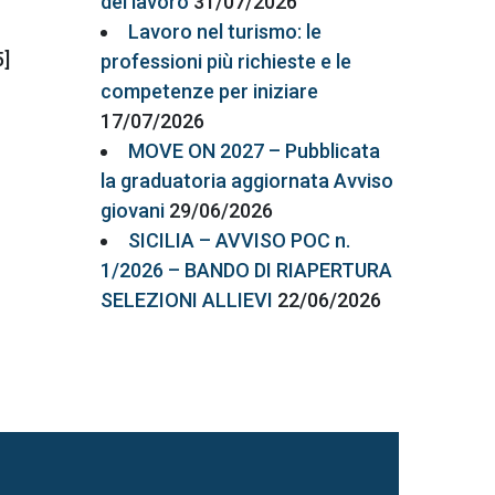
del lavoro
31/07/2026
Lavoro nel turismo: le
5]
professioni più richieste e le
competenze per iniziare
17/07/2026
MOVE ON 2027 – Pubblicata
la graduatoria aggiornata Avviso
giovani
29/06/2026
SICILIA – AVVISO POC n.
1/2026 – BANDO DI RIAPERTURA
SELEZIONI ALLIEVI
22/06/2026