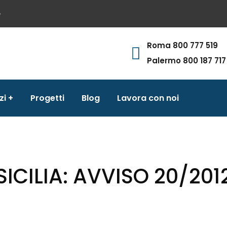
e
Roma 800 777 519
Palermo 800 187 717
zi
Progetti
Blog
Lavora con noi
SICILIA: AVVISO 20/201