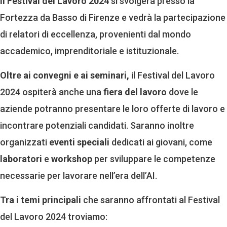
Il Festival del Lavoro 2024
si svolgerà presso la
Fortezza da Basso di Firenze e vedrà la partecipazione
di relatori di eccellenza, provenienti dal mondo
accademico, imprenditoriale e istituzionale.
Oltre ai convegni e ai seminari,
il Festival del Lavoro
2024 ospiterà anche una
fiera del lavoro
dove le
aziende potranno presentare le loro offerte di lavoro e
incontrare potenziali candidati. Saranno inoltre
organizzati
eventi speciali
dedicati ai giovani, come
laboratori
e
workshop
per sviluppare le competenze
necessarie per lavorare nell’era dell’AI.
Tra i temi principali
che saranno affrontati al Festival
del Lavoro 2024 troviamo: