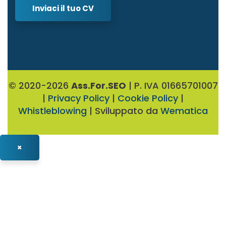
Inviaci il tuo CV
© 2020-2026
Ass.For.SEO
| P. IVA 01665701007
|
Privacy Policy
|
Cookie Policy
|
Whistleblowing
| Sviluppato da
Wematica
×