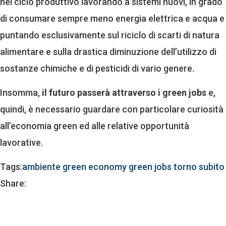
nel ciclo produttivo lavorando a sistemi nuovi, in grado
di consumare sempre meno energia elettrica e acqua e
puntando esclusivamente sul riciclo di scarti di natura
alimentare e sulla drastica diminuzione dell’utilizzo di
sostanze chimiche e di pesticidi di vario genere.
Insomma,
il futuro passerà attraverso i green jobs
e,
quindi, è necessario guardare con particolare curiosità
all’economia green ed alle relative opportunità
lavorative.
Tags:
ambiente
green economy
green jobs
torno subito
Share: