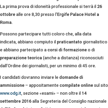
La prima prova di idoneità professionale si terrà il
26
ottobre
alle ore 8,30 presso l’
Ergife Palace Hotel a
Roma
.
Possono partecipare tutti coloro che, alla data
indicata, abbiano compiuto il
praticantato
giornalistico
e abbiano partecipato a
corsi di formazione
o di
preparazione teorica
(anche a distanza) riconosciuti
dall’Ordine dei giornalisti, per un minimo di 45 ore.
I candidati dovranno inviare le
domande di
ammissione
– appositamente
compilate online
sul sito
www.odg.it
, sezione «esami» – non oltre il
14
settembre 2016
alla Segreteria del Consiglio nazionale