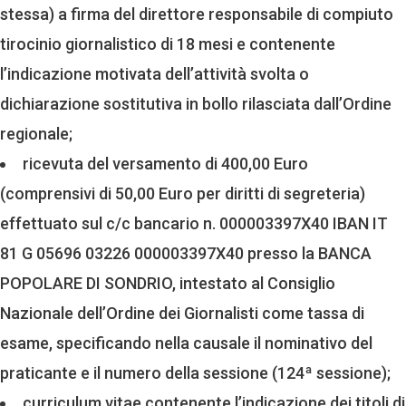
stessa) a firma del direttore responsabile di compiuto
tirocinio giornalistico di 18 mesi e contenente
l’indicazione motivata dell’attività svolta o
dichiarazione sostitutiva in bollo rilasciata dall’Ordine
regionale;
ricevuta del versamento di 400,00 Euro
(comprensivi di 50,00 Euro per diritti di segreteria)
effettuato sul c/c bancario n. 000003397X40 IBAN IT
81 G 05696 03226 000003397X40 presso la BANCA
POPOLARE DI SONDRIO, intestato al Consiglio
Nazionale dell’Ordine dei Giornalisti come tassa di
esame, specificando nella causale il nominativo del
praticante e il numero della sessione (124ª sessione);
curriculum vitae contenente l’indicazione dei titoli di