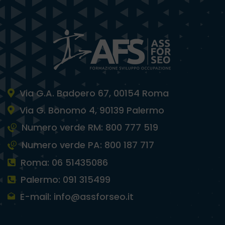
Via G.A. Badoero 67, 00154 Roma
Via G. Bonomo 4, 90139 Palermo
Numero verde RM: 800 777 519
Numero verde PA: 800 187 717
Roma: 06 51435086
Palermo: 091 315499
E-mail: info@assforseo.it