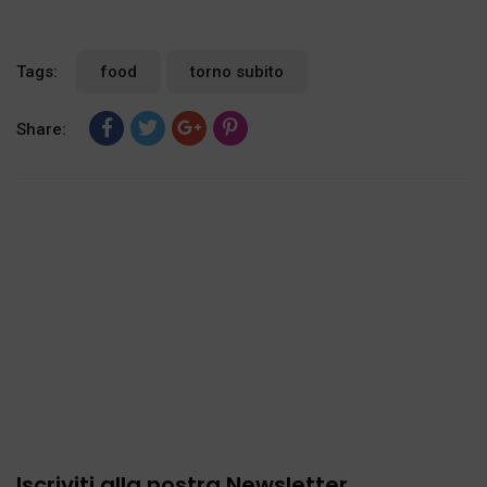
Tags:
food
torno subito
Share:
Iscriviti alla nostra Newsletter