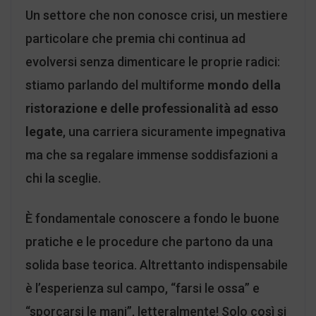
Un settore che non conosce crisi, un mestiere
particolare che premia chi continua ad
evolversi senza dimenticare le proprie radici:
stiamo parlando del multiforme
mondo della
ristorazione e delle professionalità ad esso
legate
, una carriera sicuramente impegnativa
ma che sa regalare immense soddisfazioni a
chi la sceglie.
È fondamentale conoscere a fondo le buone
pratiche e le procedure che partono da una
solida base teorica. Altrettanto indispensabile
è l’esperienza sul campo, “farsi le ossa” e
“sporcarsi le mani”, letteralmente! Solo così si