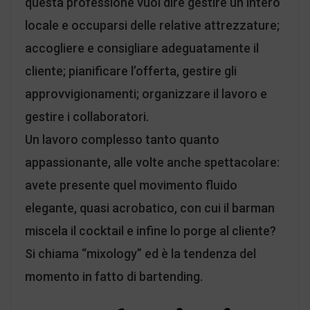
questa professione vuol dire gestire un intero
locale e occuparsi delle relative attrezzature;
accogliere e consigliare adeguatamente il
cliente; pianificare l’offerta, gestire gli
approvvigionamenti; organizzare il lavoro e
gestire i collaboratori.
Un lavoro complesso tanto quanto
appassionante, alle volte anche spettacolare:
avete presente quel movimento fluido
elegante, quasi acrobatico, con cui il barman
miscela il cocktail e infine lo porge al cliente?
Si chiama “mixology” ed è la tendenza del
momento in fatto di bartending.