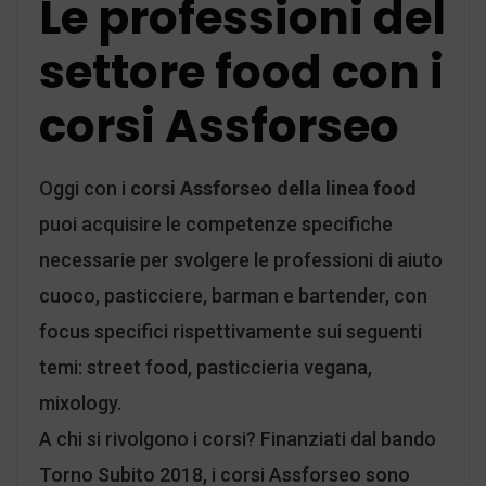
Le professioni del
settore food con i
corsi Assforseo
Oggi con i
corsi Assforseo della linea food
puoi acquisire le competenze specifiche
necessarie per svolgere le professioni di aiuto
cuoco, pasticciere, barman e bartender, con
focus specifici rispettivamente sui seguenti
temi: street food, pasticcieria vegana,
mixology.
A chi si rivolgono i corsi? Finanziati dal bando
Torno Subito 2018, i corsi Assforseo sono