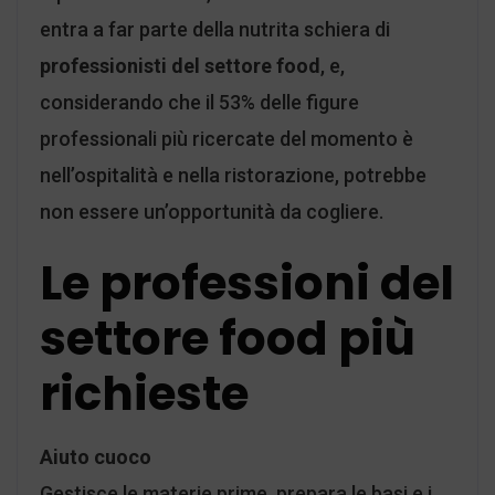
entra a far parte della nutrita schiera di
professionisti del settore food
, e,
considerando che il 53% delle figure
professionali più ricercate del momento è
nell’ospitalità e nella ristorazione, potrebbe
non essere un’opportunità da cogliere.
Le professioni del
settore food più
richieste
Aiuto cuoco
Gestisce le materie prime, prepara le basi e i