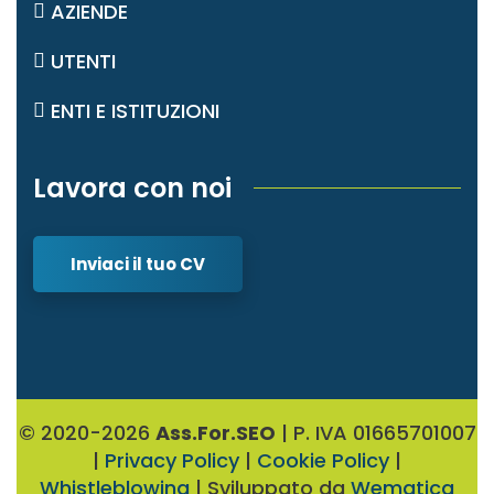
AZIENDE
UTENTI
ENTI E ISTITUZIONI
Lavora con noi
Inviaci il tuo CV
© 2020-2026
Ass.For.SEO
| P. IVA 01665701007
|
Privacy Policy
|
Cookie Policy
|
Whistleblowing
| Sviluppato da
Wematica