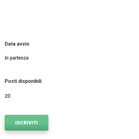
forma scritta che orale.
Durata del corso: 40 ore.
Data avvio
In partenza
Posti disponibili
20
ISCRIVITI