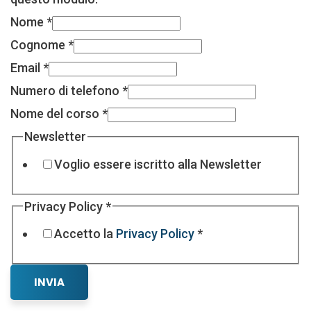
Nome
*
Cognome
*
Email
*
Numero di telefono
*
Nome del corso
*
Newsletter
Voglio essere iscritto alla Newsletter
Privacy Policy
*
Accetto la
Privacy Policy
*
Layout
INVIA
Privacy