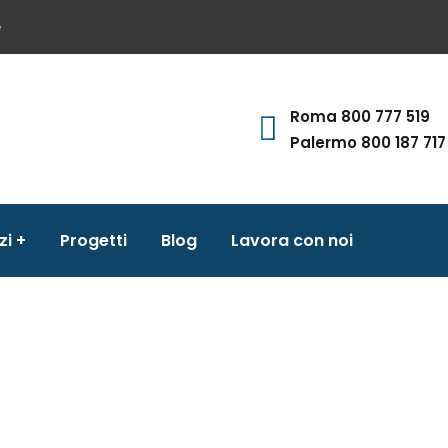
e
Roma 800 777 519
Palermo 800 187 717
zi
Progetti
Blog
Lavora con noi