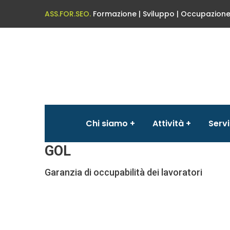
ASS.FOR.SEO.
Formazione | Sviluppo | Occupazion
PROGETTI AFS
Chi siamo
Attività
Servi
GOL
Garanzia di occupabilità dei lavoratori