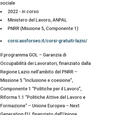
sociale
2022 - in corso
Ministero del Lavoro, ANPAL
PNRR (Missione 5, Componente 1)
corsi.assforseo.it/corsi-gratuiti-lazio/
Il programma GOL – Garanzia di
Occupabilità dei Lavoratori, finanziato dalla
Regione Lazio nell’ambito del PNRR –
Missione 5 “Inclusione e coesione”,
Componente 1 “Politiche per il Lavoro”,
Riforma 1.1 “Politiche Attive del Lavoro e
Formazione” – Unione Europea – Next
Generation EU, finanziato dall’Unione