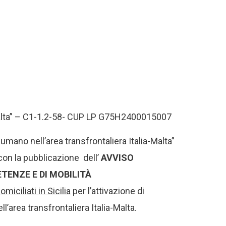
a-Malta” – C1-1.2-58- CUP LP G75H2400015007
umano nell’area transfrontaliera Italia-Malta”
on la pubblicazione dell’
AVVISO
TENZE E DI MOBILITÀ
miciliati in Sicilia
per l’attivazione di
l’area transfrontaliera Italia-Malta.