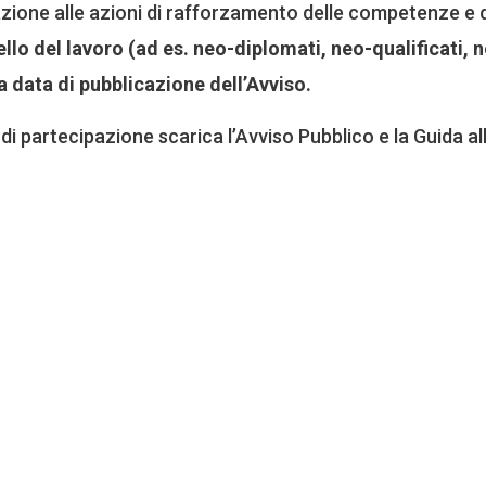
one alle azioni di rafforzamento delle competenze e di
o del lavoro (ad es. neo-diplomati, neo-qualificati, neo
lla data di pubblicazione dell’Avviso.
tà di partecipazione scarica l’Avviso Pubblico e la Guida