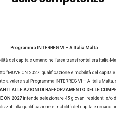
Programma INTERREG VI – A Italia Malta
ità del capitale umano nell’area transfrontaliera Itali
etto “MOVE ON 2027: qualificazione e mobilità del capitale 
 a valere sul Programma INTERREG VI – A Italia Malta, c
IPANTI ALLE AZIONI DI RAFFORZAMENTO DELLE COMPE
E ON 2027
intende selezionare
45 giovani residenti e/o do
lizzati alla qualificazione e mobilità del capitale umano nel