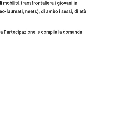
 mobilità transfrontaliera
i giovani in
-laureati, neets), di ambo i sessi, di età
 alla Partecipazione, e compila la domanda