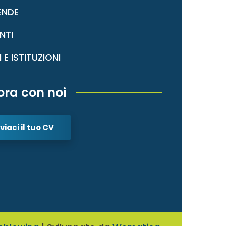
ENDE
NTI
I E ISTITUZIONI
ora con noi
viaci il tuo CV