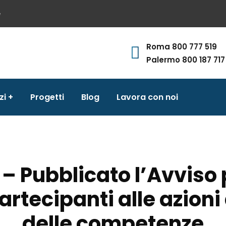
e
Roma 800 777 519
Palermo 800 187 717
zi
Progetti
Blog
Lavora con noi
 Pubblicato l’Avviso 
artecipanti alle azion
delle competenze