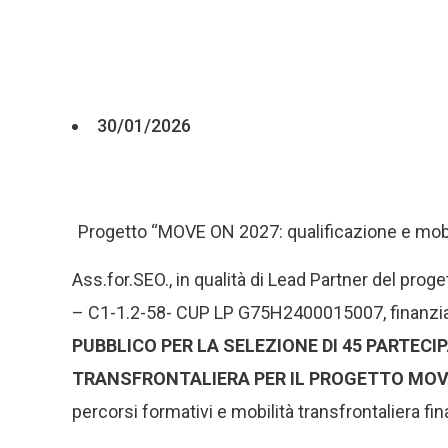
30/01/2026
Progetto “MOVE ON 2027: qualificazione e mobil
Ass.for.SEO., in qualità di Lead Partner del prog
– C1-1.2-58- CUP LP G75H2400015007, finanziato
PUBBLICO PER LA SELEZIONE DI 45 PARTEC
TRANSFRONTALIERA PER IL PROGETTO MOV
percorsi formativi e mobilità transfrontaliera fina