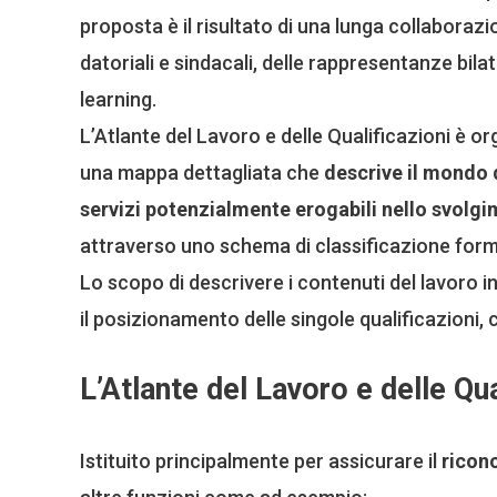
proposta è il risultato di una lunga collaborazio
datoriali e sindacali, delle rappresentanze bilat
learning.
L’Atlante del Lavoro e delle Qualificazioni è o
una mappa dettagliata che
descrive il mondo d
servizi potenzialmente erogabili nello svolgim
attraverso uno schema di classificazione for
Lo scopo di descrivere i contenuti del lavoro in 
il posizionamento delle singole qualificazioni,
L’Atlante del Lavoro e delle Qua
Istituito principalmente per assicurare il
ricono