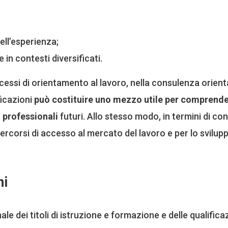
ell’esperienza;
in contesti diversificati.
cessi di orientamento al lavoro, nella consulenza orientati
ficazioni
può costituire uno mezzo utile per comprendere
 professionali
futuri. Allo stesso modo, in termini di co
ercorsi di accesso al mercato del lavoro e per lo svilupp
ni
nale dei titoli di istruzione e formazione e delle qualific