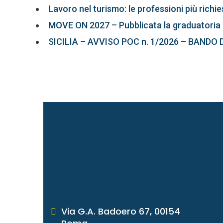
Lavoro nel turismo: le professioni più richi
MOVE ON 2027 – Pubblicata la graduatoria 
SICILIA – AVVISO POC n. 1/2026 – BANDO 
Via G.A. Badoero 67, 00154