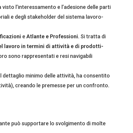
a visto l’interessamento e l’adesione delle parti
oriali e degli stakeholder del sistema lavoro-
ficazioni
e
Atlante e Professioni
. Si tratta di
 lavoro in termini di attività e di prodotti-
voro sono rappresentati e resi navigabili
al dettaglio minimo delle attività, ha consentito
ttività), creando le premesse per un confronto.
tlante può supportare lo svolgimento di molte