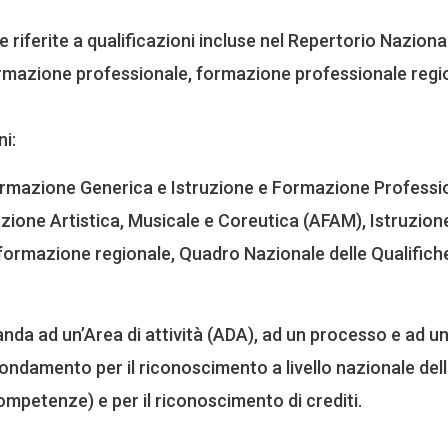
iferite a qualificazioni incluse nel Repertorio Nazional
 formazione professionale, formazione professionale regi
ni:
Formazione Generica e Istruzione e Formazione Professi
azione Artistica, Musicale e Coreutica (AFAM), Istruzio
formazione regionale, Quadro Nazionale delle Qualifich
anda ad un’Area di attività (ADA), ad un processo e ad un
fondamento per il riconoscimento a livello nazionale delle
ompetenze) e per il riconoscimento di crediti.