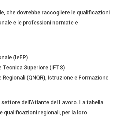
e, che dovrebbe raccogliere le qualificazioni
onale e le professioni normate e
onale (IeFP)
ne Tecnica Superiore (IFTS)
e Regionali (QNQR), Istruzione e Formazione
 settore dell’Atlante del Lavoro. La tabella
 qualificazioni regionali, per la loro