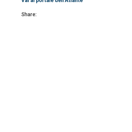
Vai al portale dell’Atlante
Share: