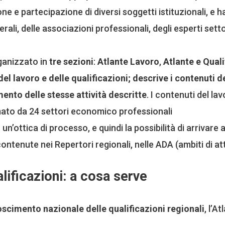
ne e partecipazione di diversi soggetti istituzionali, e h
erali, delle associazioni professionali, degli esperti sett
rganizzato in
tre sezioni
:
Atlante Lavoro
,
Atlante e Quali
el lavoro e delle qualificazioni; descrive i contenuti del
ento delle stesse attività descritte
. I contenuti del la
mato da 24 settori economico professionali
un’ottica di processo, e quindi la possibilità di arrivare 
 contenute nei Repertori regionali, nelle ADA (ambiti di a
lificazioni: a cosa serve
scimento nazionale delle qualificazioni regionali
, l’A