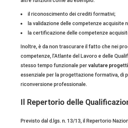
altre funzioni come ad esempio:
il riconoscimento dei crediti formativi;
la validazione delle competenze acquisite n
la certificazione delle competenze acquisite 
Inoltre, è da non trascurare il fatto che nei pro
competenze, l’Atlante del Lavoro e delle Quali
stesso tempo funzionale per
valutare progetti
essenziale per la progettazione formativa, di p
riconversione professionale.
Il Repertorio delle Qualificazio
Previsto dal d.lgs. n. 13/13, il Repertorio Nazio