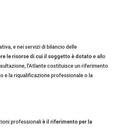
va, e nei servizi di bilancio delle
 le risorse di cui il soggetto è dotato
e allo
nsultazione, l’Atlante costituisce un riferimento
o e la riqualificazione professionale o la
azioni professionali
è il riferimento per la