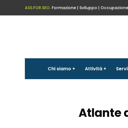
ASS.FOR.SEO.
Formazione | Sviluppo | Occupazion
Chi siamo
Attività
Servi
Atlante 