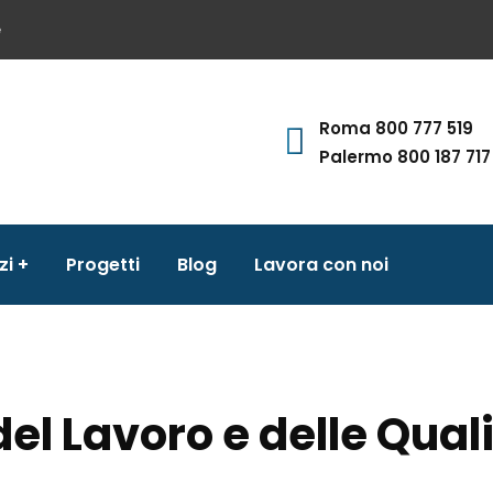
e
Roma 800 777 519
Palermo 800 187 717
zi
Progetti
Blog
Lavora con noi
del Lavoro e delle Quali