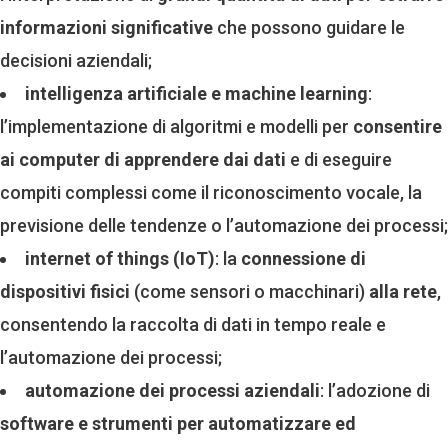
informazioni significative
che possono guidare le
decisioni aziendali;
intelligenza artificiale e machine learning
:
l’implementazione di algoritmi e modelli per
consentire
ai computer di apprendere dai dati
e di eseguire
compiti complessi come il riconoscimento vocale, la
previsione delle tendenze o l’automazione dei processi;
internet of things (IoT)
: la
connessione di
dispositivi fisici
(come sensori o macchinari)
alla rete
,
consentendo la raccolta di dati in tempo reale e
l’automazione dei processi;
automazione dei processi aziendali
: l’adozione di
software e strumenti per automatizzare ed