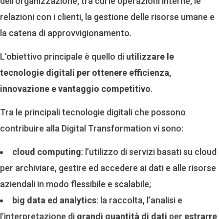
dell’organizzazione, tra cui le operazioni interne, le
relazioni con i clienti, la gestione delle risorse umane e
la catena di approvvigionamento.
L’obiettivo principale è quello di
utilizzare le
tecnologie digitali per ottenere efficienza,
innovazione e vantaggio competitivo
.
Tra le principali tecnologie digitali che possono
contribuire alla Digital Transformation vi sono:
cloud computing
: l’utilizzo di servizi basati su cloud
per archiviare, gestire ed accedere ai dati e alle risorse
aziendali in modo flessibile e scalabile;
big data ed analytics
: la raccolta, l’analisi e
l’interpretazione di
grandi quantità di dati
per
estrarre